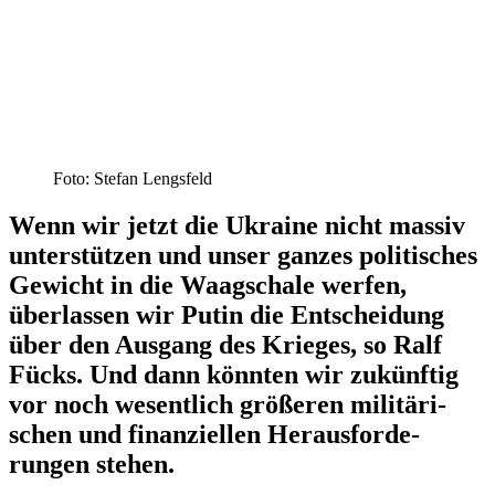
Foto: Stefan Lengsfeld
Wenn wir jetzt die Ukraine nicht massiv
unter­stützen und unser ganzes politi­sches
Gewicht in die Waagschale werfen,
überlassen wir Putin die Entscheidung
über den Ausgang des Krieges, so Ralf
Fücks. Und dann könnten wir zukünftig
vor noch wesentlich größeren militä­ri­
schen und finan­zi­ellen Heraus­for­de­
rungen stehen.