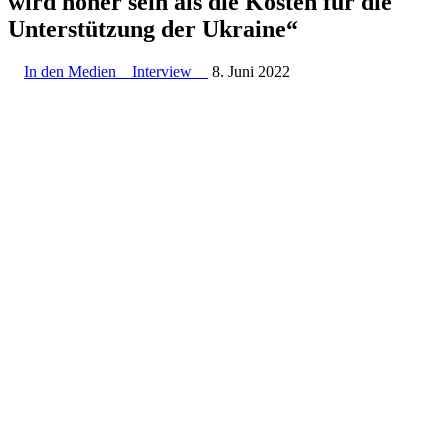
wird höher sein als die Kosten für die
Unter­stützung der Ukraine“
In den Medien
Interview
8. Juni 2022