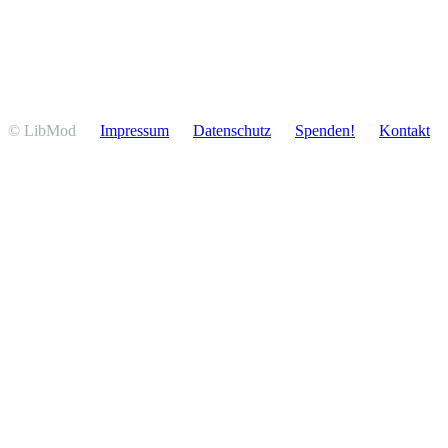
© LibMod
Impressum
Daten­schutz
Spenden!
Kontakt