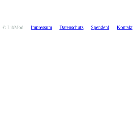
© LibMod
Impressum
Daten­schutz
Spenden!
Kontakt