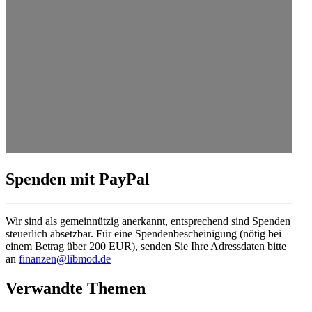
Spenden mit PayPal
Wir sind als gemein­nützig anerkannt, entspre­chend sind Spenden
steuerlich absetzbar. Für eine Spenden­be­schei­nigung (nötig bei
einem Betrag über 200 EUR), senden Sie Ihre Adress­daten bitte
an
finanzen@libmod.de
Verwandte Themen