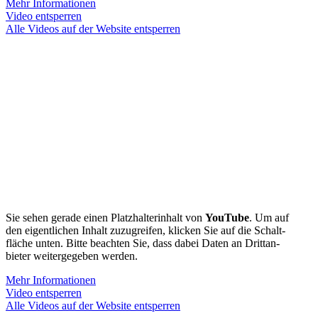
Mehr Infor­ma­tionen
Video entsperren
Alle Videos auf der Website entsperren
Sie sehen gerade einen Platz­hal­ter­inhalt von
YouTube
. Um auf
den eigent­lichen Inhalt zuzugreifen, klicken Sie auf die Schalt­
fläche unten. Bitte beachten Sie, dass dabei Daten an Dritt­an­
bieter weiter­ge­geben werden.
Mehr Infor­ma­tionen
Video entsperren
Alle Videos auf der Website entsperren