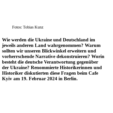
Fotos: Tobias Kunz
Wie werden die Ukraine und Deutschland im
jeweils anderen Land wahrge­nommen? Warum
sollten wir unseren Blick­winkel erweitern und
vorherr­schende Narrative dekon­stru­ieren? Worin
besteht die deutsche Verant­wortung gegenüber
der Ukraine? Renom­mierte Histo­ri­ke­rinnen und
Histo­riker disku­tierten diese Fragen beim Cafe
Kyiv am 19. Februar 2024 in Berlin.