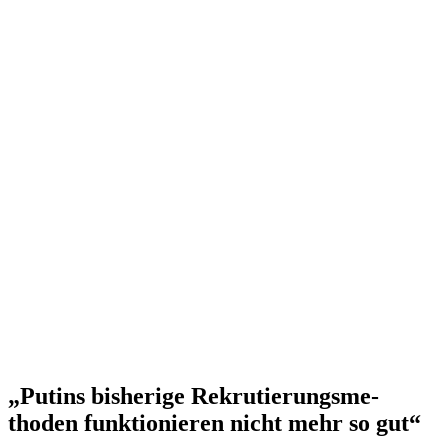
„Putins bisherige Rekru­tie­rungs­me­
thoden funktio­nieren nicht mehr so gut“