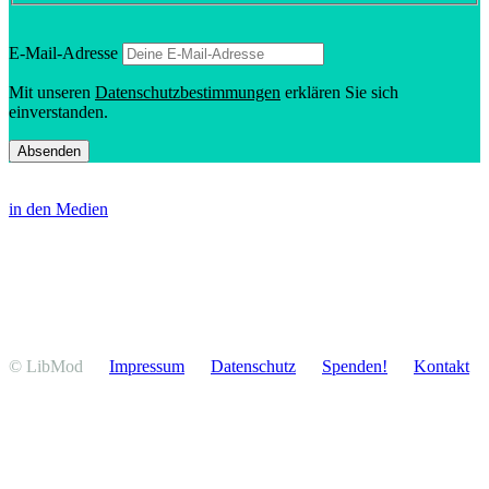
E‑Mail-Adresse
Mit unseren
Daten­schutz­be­stim­mungen
erklären Sie sich
einverstanden.
in den Medien
© LibMod
Impressum
Daten­schutz
Spenden!
Kontakt