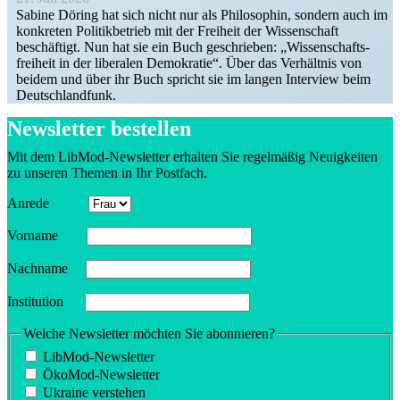
Sabine Döring hat sich nicht nur als Philo­sophin, sondern auch im
konkreten Politik­be­trieb mit der Freiheit der Wissen­schaft
beschäftigt. Nun hat sie ein Buch geschrieben: „Wissen­schafts­
freiheit in der liberalen Demokratie“. Über das Verhältnis von
beidem und über ihr Buch spricht sie im langen Interview beim
Deutschlandfunk.
Newsletter bestellen
Mit dem LibMod-Newsletter erhalten Sie regel­mäßig Neuig­keiten
zu unseren Themen in Ihr Postfach.
Anrede
Vorname
Nachname
Insti­tution
Welche Newsletter möchten Sie abonnieren?
LibMod-Newsletter
ÖkoMod-Newsletter
Ukraine verstehen