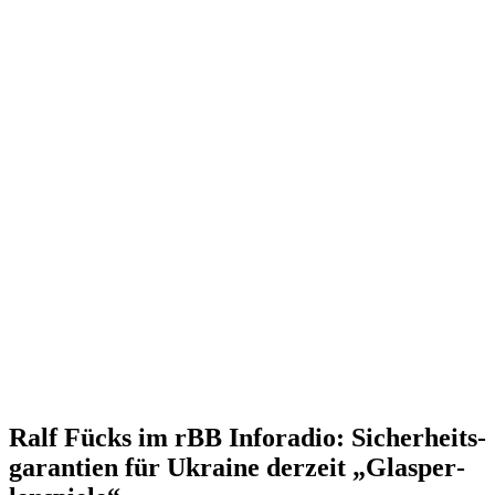
Ralf Fücks im rBB Inforadio: Sicher­heits­
ga­rantien für Ukraine derzeit „Glasper­