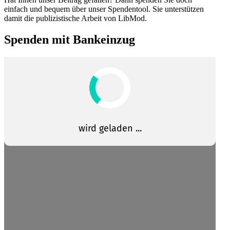
einfach und bequem über unser Spendentool. Sie unter­stützen
damit die publi­zis­tische Arbeit von LibMod.
Spenden mit Bankeinzug