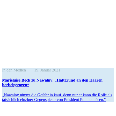
In den Medien
19. Januar 2021
Marie­luise Beck zu Nawalny: „Haftgrund an den Haaren
herbeigezogen“
„Nawalny nimmt die Gefahr in kauf, denn nur er kann die Rolle als
tatsächlich einziger Gegenspieler von Präsident Putin einlösen."