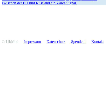
zwischen der EU und Russland ein klares Signal.
© LibMod
Impressum
Daten­schutz
Spenden!
Kontakt