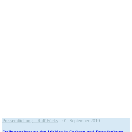
Pressemitteilung
Ralf Fücks
01. September 2019