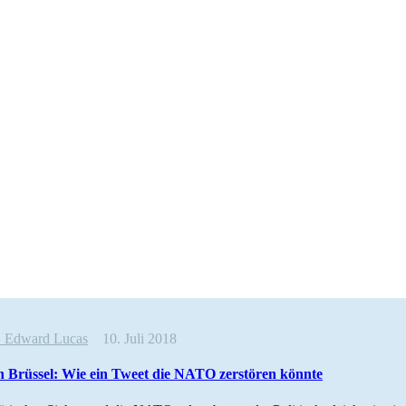
e
Edward Lucas
10. Juli 2018
 Brüssel: Wie ein Tweet die NATO zerstören könnte