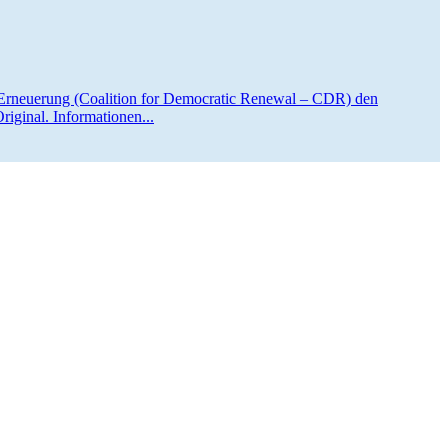
sche Erneuerung (Coalition for Democratic Renewal – CDR) den
riginal. Informationen...