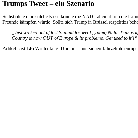
Trumps Tweet – ein Szenario
Selbst ohne eine solche Krise könnte die NATO allein durch die Launen
Freunde kämpfen würde. Sollte sich Trump in Brüssel respektlos behan
„Just walked out of last Summit for weak, failing Nato.
Time is 
Country is now OUT of Europe & its problems.
Get used to it!!“
Artikel 5 ist 146 Wörter lang. Um ihn – und sieben Jahrzehnte europä