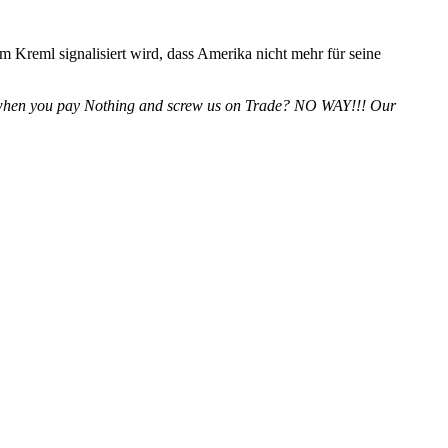
 Kreml signa­li­siert wird, dass Amerika nicht mehr für seine
ou when you pay Nothing and screw us on Trade? NO WAY!!! Our