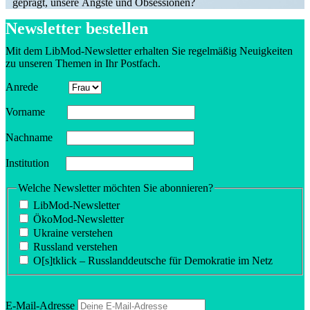
geprägt, unsere Ängste und Obsessionen?
Newsletter bestellen
Mit dem LibMod-Newsletter erhalten Sie regel­mäßig Neuig­keiten
zu unseren Themen in Ihr Postfach.
Anrede
Vorname
Nachname
Insti­tution
Welche Newsletter möchten Sie abonnieren?
LibMod-Newsletter
ÖkoMod-Newsletter
Ukraine verstehen
Russland verstehen
O[s]tklick – Russland­deutsche für Demokratie im Netz
E‑Mail-Adresse