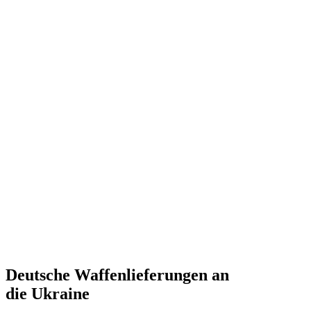
Deutsche Waffen­lie­fe­rungen an
die Ukraine