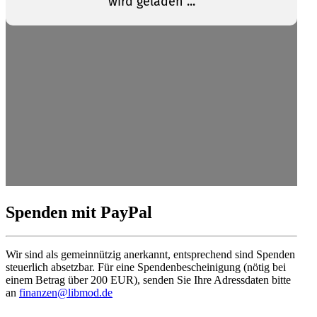
Spenden mit PayPal
Wir sind als gemein­nützig anerkannt, entspre­chend sind Spenden
steuerlich absetzbar. Für eine Spenden­be­schei­nigung (nötig bei
einem Betrag über 200 EUR), senden Sie Ihre Adress­daten bitte
an
finanzen@libmod.de