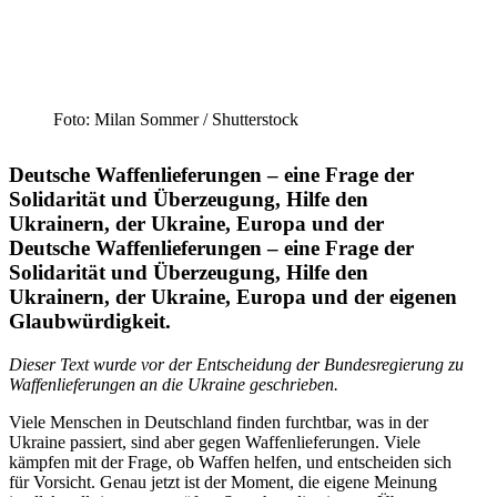
Foto: Milan Sommer /​ Shutter­stock
Deutsche Waffen­lie­fe­rungen – eine Frage der
Solida­rität und Überzeugung, Hilfe den
Ukrainern, der Ukraine, Europa und der
Deutsche Waffen­lie­fe­rungen – eine Frage der
Solida­rität und Überzeugung, Hilfe den
Ukrainern, der Ukraine, Europa und der eigenen
Glaubwürdigkeit.
Dieser Text wurde vor der Entscheidung der Bundes­re­gierung zu
Waffen­lie­fe­rungen an die Ukraine geschrieben.
Viele Menschen in Deutschland finden furchtbar, was in der
Ukraine passiert, sind aber gegen Waffen­lie­fe­rungen. Viele
kämpfen mit der Frage, ob Waffen helfen, und entscheiden sich
für Vorsicht. Genau jetzt ist der Moment, die eigene Meinung