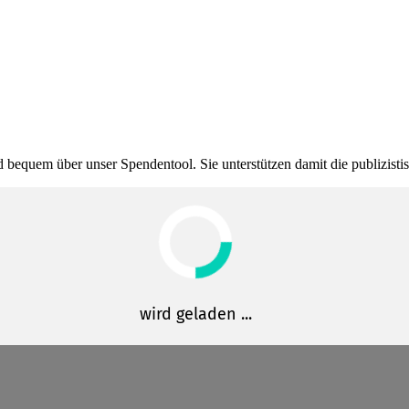
bequem über unser Spendentool. Sie unter­stützen damit die publi­zis­t