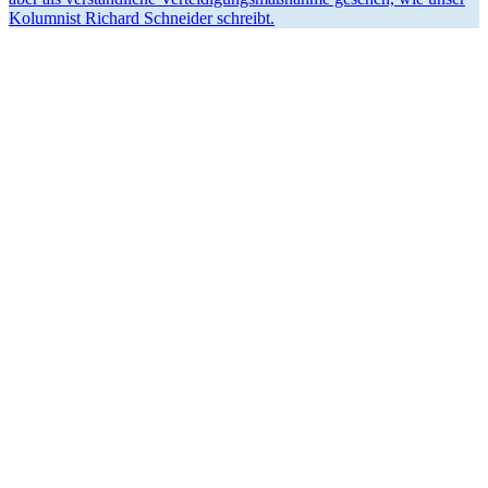
Kolumnist Richard Schneider schreibt.