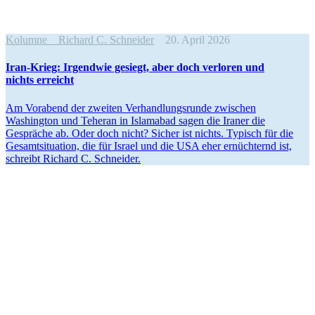
Kolumne
Richard C. Schneider
20. April 2026
Iran-Krieg: Irgendwie gesiegt, aber doch verloren und
nichts erreicht
Am Vorabend der zweiten Verhand­lungs­runde zwischen
Washington und Teheran in Islamabad sagen die Iraner die
Gespräche ab. Oder doch nicht? Sicher ist nichts. Typisch für die
Gesamt­si­tuation, die für Israel und die USA eher ernüch­ternd ist,
schreibt Richard C. Schneider.