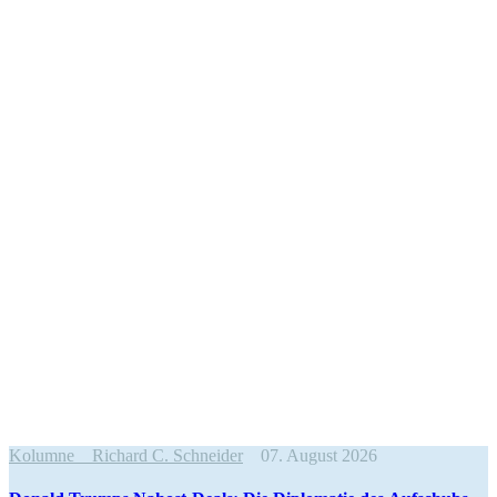
Kolumne
Richard C. Schneider
07. August 2026