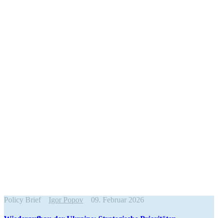
Policy Brief
Igor Popov
09. Februar 2026