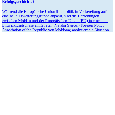
Erfolgsgeschichte?
Während die Europäische Union ihre Politik in Vorbe­reitung auf
eine neue Erwei­te­rungs­runde anpasst, sind die Bezie­hungen
zwischen Moldau und der Europäi­schen Union (EU) in eine neue
Entwick­lungs­phase einge­treten. Natalia Stercul (Foreign Policy
Association of the Republic von Moldova) analy­siert die Situation.