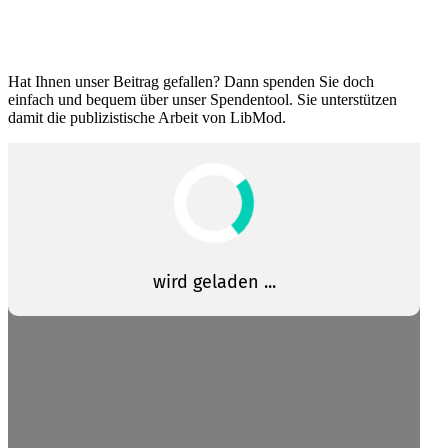
Hat Ihnen unser Beitrag gefallen? Dann spenden Sie doch
einfach und bequem über unser Spendentool. Sie unter­stützen
damit die publi­zis­tische Arbeit von LibMod.