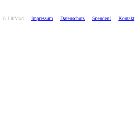
© LibMod
Impressum
Daten­schutz
Spenden!
Kontakt