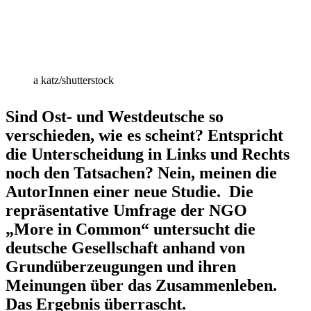
a katz/​shutterstock
Sind Ost- und Westdeutsche so
verschieden, wie es scheint? Entspricht
die Unter­scheidung in Links und Rechts
noch den Tatsachen? Nein, meinen die
AutorInnen einer neue Studie. Die
reprä­sen­tative Umfrage der NGO
„More in Common“ unter­sucht die
deutsche Gesell­schaft anhand von
Grund­über­zeu­gungen und ihren
Meinungen über das Zusam­men­leben.
Das Ergebnis überrascht.