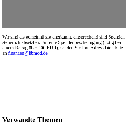
Wir sind als gemein­nützig anerkannt, entspre­chend sind Spenden
steuerlich absetzbar. Für eine Spenden­be­schei­nigung (nötig bei
einem Betrag über 200 EUR), senden Sie Ihre Adress­daten bitte
an
finanzen@libmod.de
Verwandte Themen