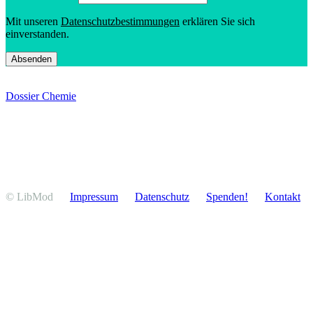
Mit unseren
Daten­schutz­be­stim­mungen
erklären Sie sich
einverstanden.
Dossier Chemie
© LibMod
Impressum
Daten­schutz
Spenden!
Kontakt