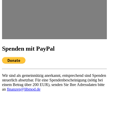
Spenden mit PayPal
Wir sind als gemein­nützig anerkannt, entspre­chend sind Spenden
steuerlich absetzbar. Für eine Spenden­be­schei­nigung (nötig bei
einem Betrag über 200 EUR), senden Sie Ihre Adress­daten bitte
an
finanzen@libmod.de