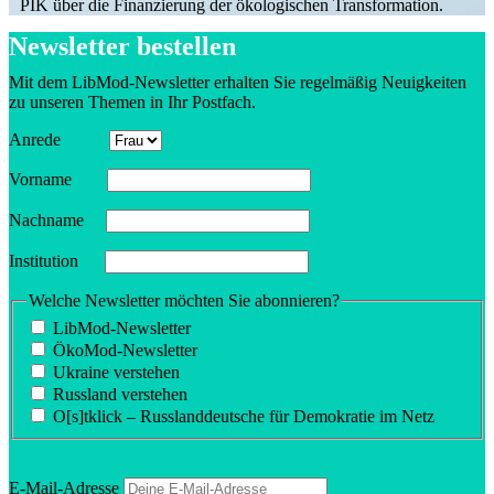
PIK über die Finan­zierung der ökolo­gi­schen Transformation.
Newsletter bestellen
Mit dem LibMod-Newsletter erhalten Sie regel­mäßig Neuig­keiten
zu unseren Themen in Ihr Postfach.
Anrede
Vorname
Nachname
Insti­tution
Welche Newsletter möchten Sie abonnieren?
LibMod-Newsletter
ÖkoMod-Newsletter
Ukraine verstehen
Russland verstehen
O[s]tklick – Russland­deutsche für Demokratie im Netz
E‑Mail-Adresse