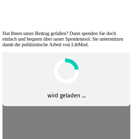
Hat Ihnen unser Beitrag gefallen? Dann spenden Sie doch
einfach und bequem über unser Spendentool. Sie unter­stützen
damit die publi­zis­tische Arbeit von LibMod.