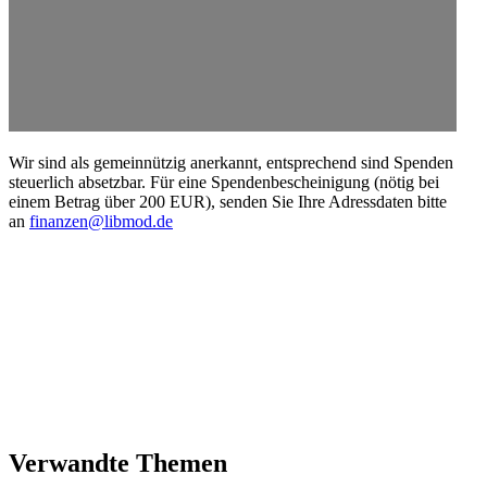
Wir sind als gemein­nützig anerkannt, entspre­chend sind Spenden
steuerlich absetzbar. Für eine Spenden­be­schei­nigung (nötig bei
einem Betrag über 200 EUR), senden Sie Ihre Adress­daten bitte
an
finanzen@libmod.de
Verwandte Themen