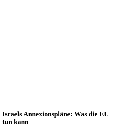
Israels Annexi­ons­pläne: Was die EU
tun kann