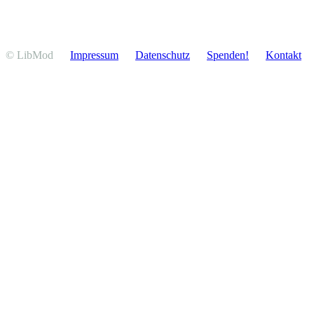
© LibMod
Impressum
Daten­schutz
Spenden!
Kontakt