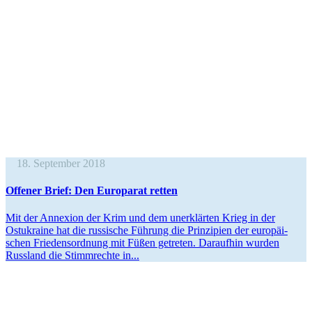
18. September 2018
Offener Brief: Den Europarat retten
Mit der Annexion der Krim und dem unerklärten Krieg in der
Ostukraine hat die russische Führung die Prinzipien der europäi­
schen Friedens­ordnung mit Füßen getreten. Daraufhin wurden
Russland die Stimm­rechte in...