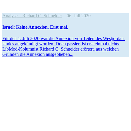
Analyse
Richard C. Schneider
06. Juli 2020
Israel: Keine Annexion. Erst mal.
Für den 1. Juli 2020 war die Annexion von Teilen des Westjor­dan­
landes angekündigt worden. Doch passiert ist erst einmal nichts.
LibMod-Kolumnist Richard C. Schneider erörtert, aus welchen
Gründen die Annexion ausgeblieben...