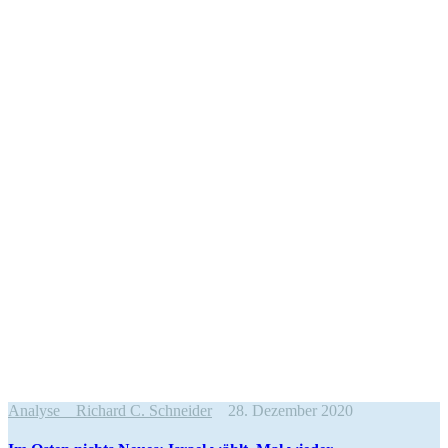
Analyse
Richard C. Schneider
28. Dezember 2020