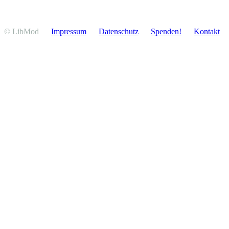
© LibMod
Impressum
Daten­schutz
Spenden!
Kontakt