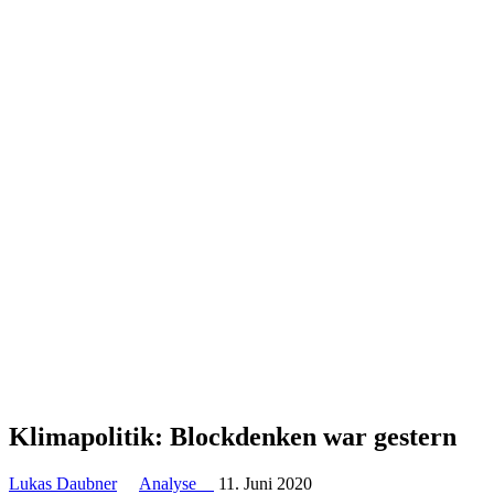
Klima­po­litik: Block­denken war gestern
Lukas Daubner
Analyse
11. Juni 2020