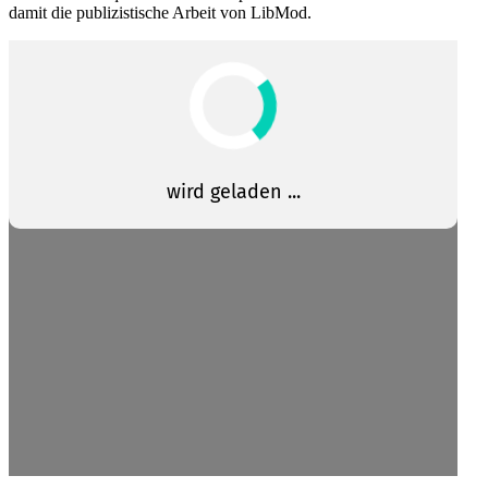
damit die publi­zis­tische Arbeit von LibMod.