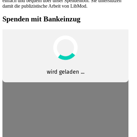
einfach und bequem über unser Spendentool. Sie unter­stützen
damit die publi­zis­tische Arbeit von LibMod.
Spenden mit Bankeinzug