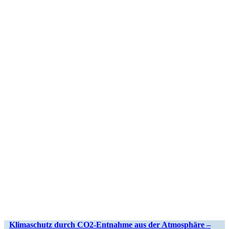
Klima­schutz durch CO2-Entnahme aus der Atmosphäre –