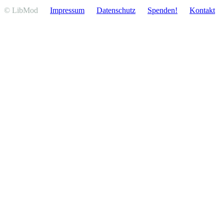
© LibMod
Impressum
Daten­schutz
Spenden!
Kontakt