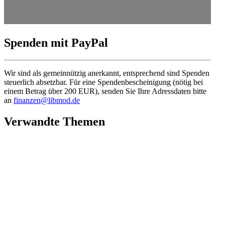
Spenden mit PayPal
Wir sind als gemein­nützig anerkannt, entspre­chend sind Spenden
steuerlich absetzbar. Für eine Spenden­be­schei­nigung (nötig bei
einem Betrag über 200 EUR), senden Sie Ihre Adress­daten bitte
an
finanzen@libmod.de
Verwandte Themen