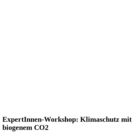
Exper­tInnen-Workshop: Klima­schutz mit
biogenem CO2