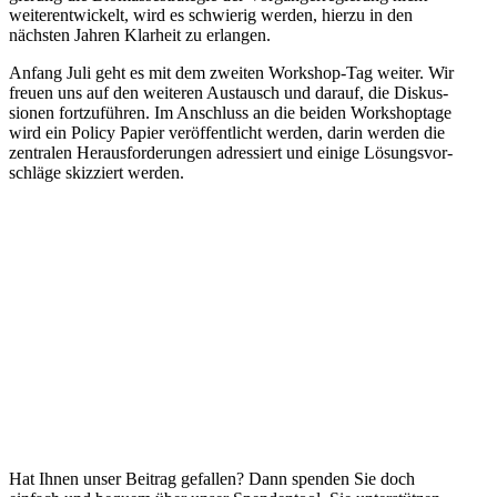
weiter­ent­wi­ckelt, wird es schwierig werden, hierzu in den
nächsten Jahren Klarheit zu erlangen.
Anfang Juli geht es mit dem zweiten Workshop-Tag weiter. Wir
freuen uns auf den weiteren Austausch und darauf, die Diskus­
sionen fortzu­führen. Im Anschluss an die beiden Workshoptage
wird ein Policy Papier veröf­fent­licht werden, darin werden die
zentralen Heraus­for­de­rungen adres­siert und einige Lösungs­vor­
schläge skizziert werden.
Hat Ihnen unser Beitrag gefallen? Dann spenden Sie doch