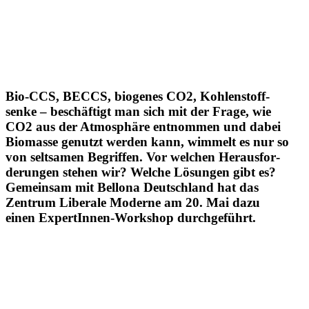
Bio-CCS, BECCS, biogenes CO2, Kohlen­stoff­
senke – beschäftigt man sich mit der Frage, wie
CO2 aus der Atmosphäre entnommen und dabei
Biomasse genutzt werden kann, wimmelt es nur so
von seltsamen Begriffen. Vor welchen Heraus­for­
de­rungen stehen wir? Welche Lösungen gibt es?
Gemeinsam mit Bellona Deutschland hat das
Zentrum Liberale Moderne am 20. Mai dazu
einen Exper­tInnen-Workshop durchgeführt.