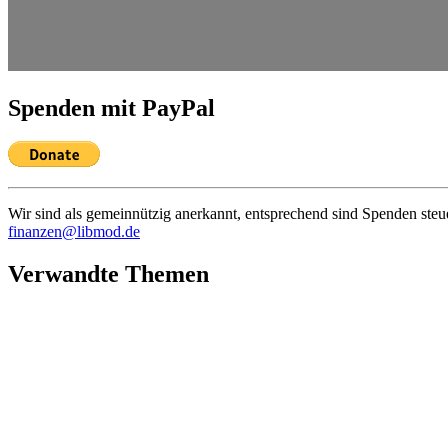
Spenden mit PayPal
Wir sind als gemein­nützig anerkannt, entspre­chend sind Spenden steu
finanzen@libmod.de
Verwandte Themen