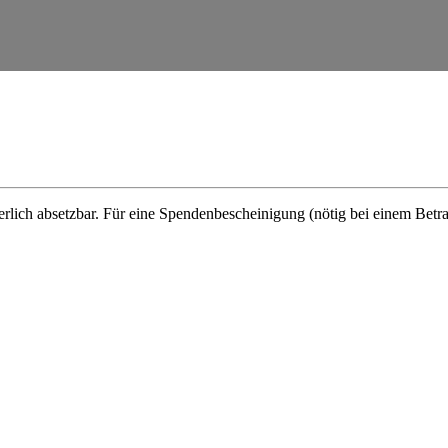
erlich absetzbar. Für eine Spenden­be­schei­nigung (nötig bei einem Bet