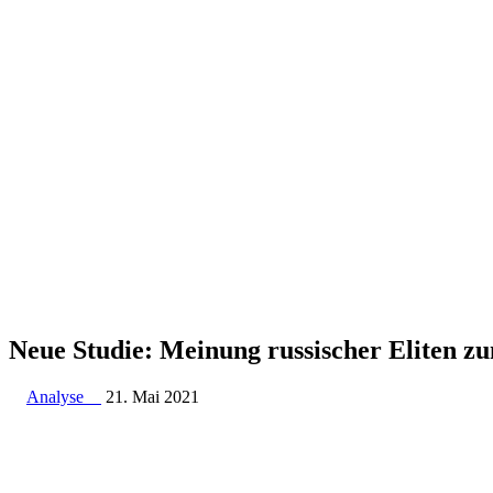
Neue Studie: Meinung russi­scher Eliten 
Analyse
21. Mai 2021