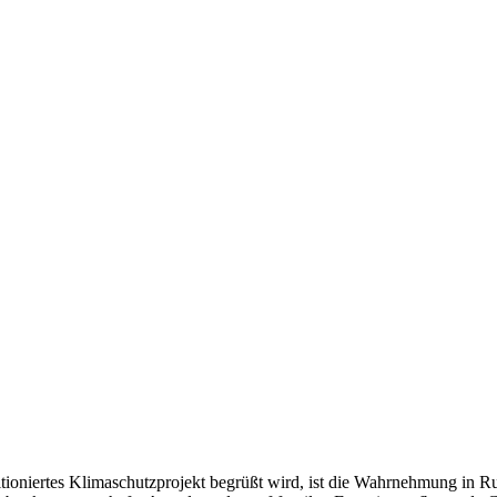
o­niertes Klima­schutz­projekt begrüßt wird, ist die Wahrnehmung in Ru