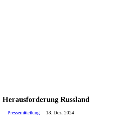
Her­aus­for­de­rung Russland
Pressemitteilung
18. Dez. 2024