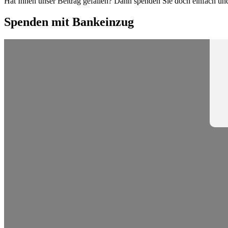
Hat Ihnen unser Beitrag gefallen? Dann spenden Sie doch einfach und 
Spenden mit Bankeinzug