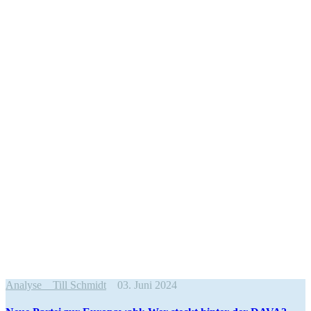
Analyse
Till Schmidt
03. Juni 2024