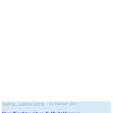
Analyse
Ludwig Greven
13. Oktober 2021