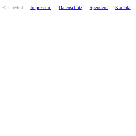
© LibMod
Impressum
Daten­schutz
Spenden!
Kontakt