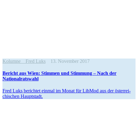
Kolumne
Fred Luks
13. November 2017
Bericht aus Wien: Stimmen und Stimmung – Nach der
Nationalratswahl
Fred Luks berichtet einmal im Monat für LibMod aus der öster­rei­
chi­schen Hauptstadt.