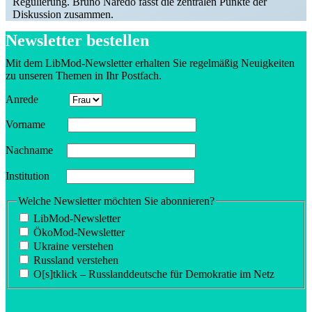
Regulierung. Bruno Naredo fasst die zentralen Punkte der
Diskussion zusammen.
Newsletter bestellen
Mit dem LibMod-Newsletter erhalten Sie regel­mäßig Neuig­keiten
zu unseren Themen in Ihr Postfach.
Anrede
Vorname
Nachname
Insti­tution
Welche Newsletter möchten Sie abonnieren?
LibMod-Newsletter
ÖkoMod-Newsletter
Ukraine verstehen
Russland verstehen
O[s]tklick – Russland­deutsche für Demokratie im Netz