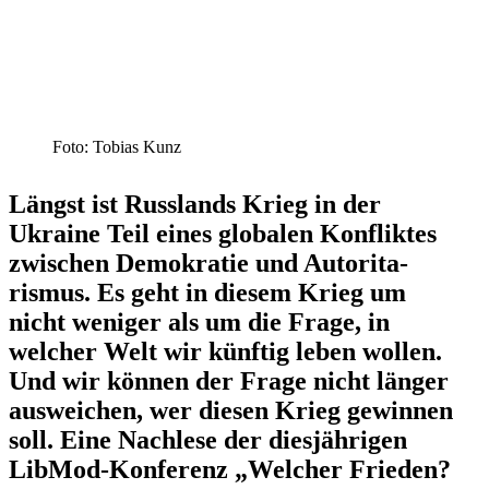
Foto: Tobias Kunz
Längst ist Russlands Krieg in der
Ukraine Teil eines globalen Konfliktes
zwischen Demokratie und Autori­ta­
rismus. Es geht in diesem Krieg um
nicht weniger als um die Frage, in
welcher Welt wir künftig leben wollen.
Und wir können der Frage nicht länger
ausweichen, wer diesen Krieg gewinnen
soll. Eine Nach­lese der dies­jäh­ri­gen
LibMod-Kon­fe­renz „Welcher Frieden?