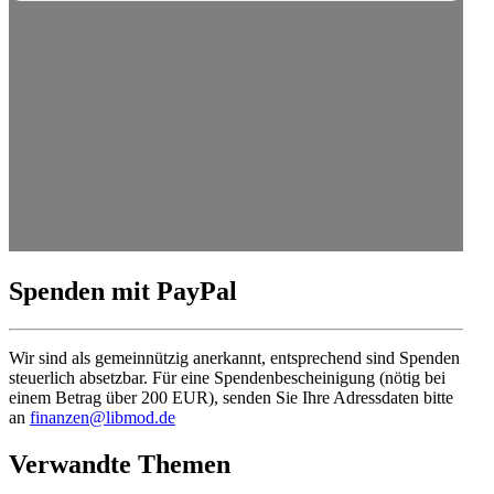
Spenden mit PayPal
Wir sind als gemein­nützig anerkannt, entspre­chend sind Spenden
steuerlich absetzbar. Für eine Spenden­be­schei­nigung (nötig bei
einem Betrag über 200 EUR), senden Sie Ihre Adress­daten bitte
an
finanzen@libmod.de
Verwandte Themen