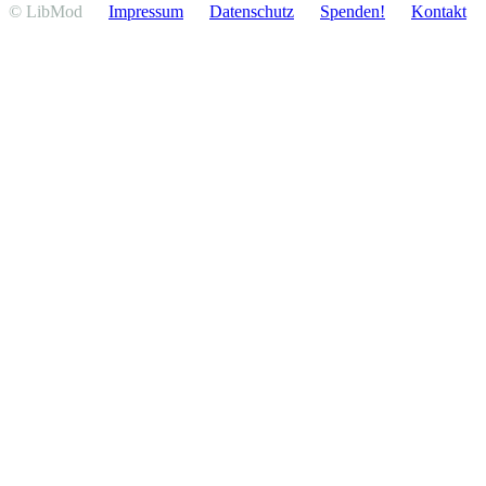
© LibMod
Impressum
Daten­schutz
Spenden!
Kontakt