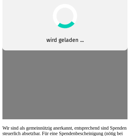
Wir sind als gemein­nützig anerkannt, entspre­chend sind Spenden
steuerlich absetzbar. Für eine Spenden­be­schei­nigung (nötig bei