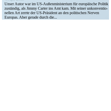
Unser Autor war im US-Außen­­­mi­­­nis­­­terium für europäische Politik
zuständig, als Jimmy Carter ins Amt kam. Mit seiner unkon­ven­tio­
nellen Art zerrte der US-Präsident an den politi­schen Nerven
Europas. Aber gerade durch die...