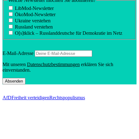
Welche Newsletter möchten Sie abonnieren?
LibMod-Newsletter
ÖkoMod-Newsletter
Ukraine verstehen
Russland verstehen
O[s]tklick – Russland­deutsche für Demokratie im Netz
E‑Mail-Adresse
Mit unseren
Daten­schutz­be­stim­mungen
erklären Sie sich
einverstanden.
AfD
Freiheit verteidigen
Rechtspopulismus