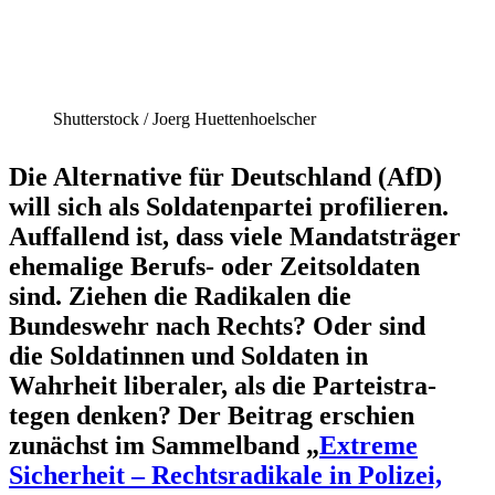
Shutter­stock /​ Joerg Huettenhoelscher
Die Alter­native für Deutschland (AfD)
will sich als Solda­ten­partei profi­lieren.
Auffallend ist, dass viele Mandats­träger
ehemalige Berufs- oder Zeitsol­daten
sind. Ziehen die Radikalen die
Bundeswehr nach Rechts? Oder sind
die Solda­tinnen und Soldaten in
Wahrheit liberaler, als die Partei­stra­
tegen denken? Der Beitrag erschien
zunächst im Sammelband „
Extreme
Sicherheit – Rechts­ra­dikale in Polizei,