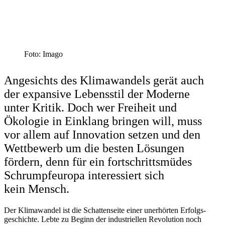
Foto: Imago
Angesichts des Klima­wandels gerät auch
der expansive Lebensstil der Moderne
unter Kritik. Doch wer Freiheit und
Ökologie in Einklang bringen will, muss
vor allem auf Innovation setzen und den
Wettbewerb um die besten Lösungen
fördern, denn für ein fortschritts­müdes
Schrump­f­europa inter­es­siert sich
kein Mensch.
Der Klima­wandel ist die Schat­ten­seite einer unerhörten Erfolgs­
ge­schichte. Lebte zu Beginn der indus­tri­ellen Revolution noch