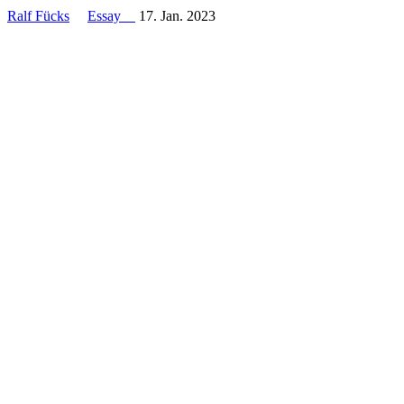
Ralf Fücks
Essay
17. Jan. 2023