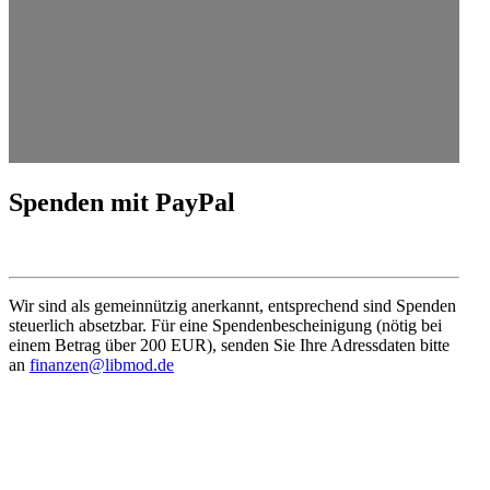
Spenden mit PayPal
Wir sind als gemein­nützig anerkannt, entspre­chend sind Spenden
steuerlich absetzbar. Für eine Spenden­be­schei­nigung (nötig bei
einem Betrag über 200 EUR), senden Sie Ihre Adress­daten bitte
an
finanzen@libmod.de