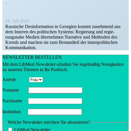
29. Juli 2026
Russische Desin­for­mation in Georgien kommt zunehmend aus
dem Inneren des politi­schen Systems: Regierung und regie­
rungsnahe Medien übernehmen Narrative und Methoden des
Kremls und machen sie zum Bestandteil der innen­po­li­ti­schen
Kommunikation.
NEWSLETTER BESTELLEN
Mit dem LibMod-Newsletter erhalten Sie regel­mäßig Neuig­keiten
zu unseren Themen in Ihr Postfach.
Anrede
Vorname
Nachname
Insti­tution
Welche Newsletter möchten Sie abonnieren?
LibMod-Newsletter