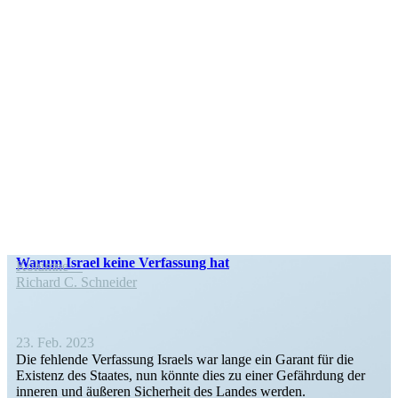
Warum Israel keine Verfassung hat
Kolumne
Richard C. Schneider
23. Feb. 2023
Die fehlende Verfassung Israels war lange ein Garant für die
Existenz des Staates, nun könnte dies zu einer Gefährdung der
inneren und äußeren Sicherheit des Landes werden.