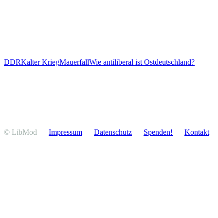
DDR
Kalter Krieg
Mauerfall
Wie antiliberal ist Ostdeutschland?
© LibMod
Impressum
Daten­schutz
Spenden!
Kontakt