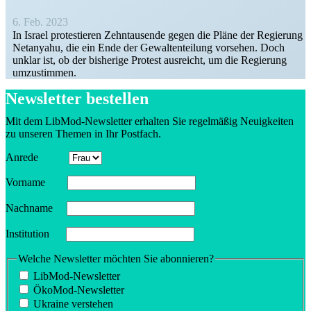
6. Feb. 2023
In Israel protes­tieren Zehntau­sende gegen die Pläne der Regierung
Netanyahu, die ein Ende der Gewal­ten­teilung vorsehen. Doch
unklar ist, ob der bisherige Protest ausreicht, um die Regierung
umzustimmen.
Newsletter bestellen
Mit dem LibMod-Newsletter erhalten Sie regel­mäßig Neuig­keiten
zu unseren Themen in Ihr Postfach.
Anrede
Vorname
Nachname
Insti­tution
Welche Newsletter möchten Sie abonnieren?
LibMod-Newsletter
ÖkoMod-Newsletter
Ukraine verstehen