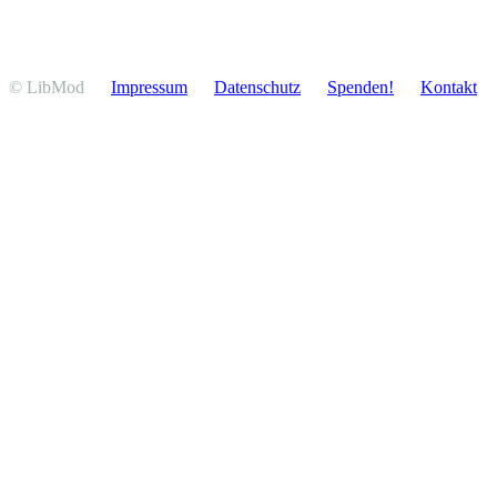
© LibMod
Impressum
Daten­schutz
Spenden!
Kontakt