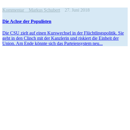
Kommentar
Markus Schubert
27. Juni 2018
Die Achse der Populisten
Die CSU zielt auf einen Kurswechsel in der Flücht­lings­po­litik. Sie
geht in den Clinch mit der Kanzlerin und riskiert die Einheit der
Union. Am Ende könnte sich das Partei­en­system neu...