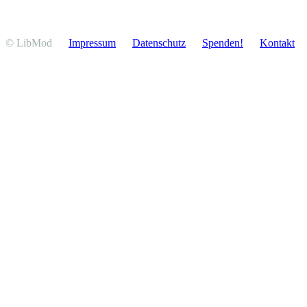
© LibMod
Impressum
Daten­schutz
Spenden!
Kontakt