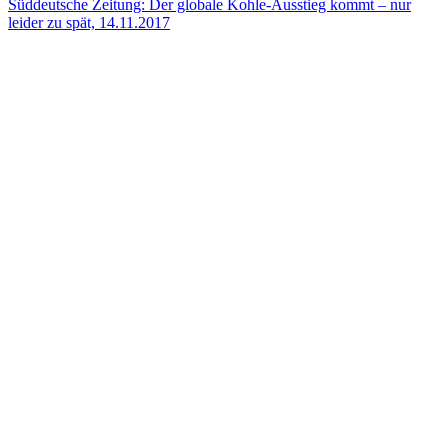
Süddeutsche Zeitung: Der globale Kohle-Ausstieg kommt – nur
leider zu spät, 14.11.2017