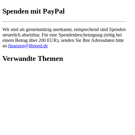
Spenden mit PayPal
Wir sind als gemein­nützig anerkannt, entspre­chend sind Spenden
steuerlich absetzbar. Für eine Spenden­be­schei­nigung (nötig bei
einem Betrag über 200 EUR), senden Sie Ihre Adress­daten bitte
an
finanzen@libmod.de
Verwandte Themen