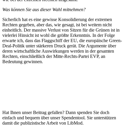
Was können Sie aus dieser Wahl mitnehmen?
Sicherlich hat es eine gewisse Konso­li­dierung der extremen
Rechten gegeben, aber das, wie gesagt, ist bei weitem nicht
einheitlich. Der massive Verlust von Sitzen für die Grünen ist in
vielerlei Hinsicht ist wohl die größte Erkenntnis. In der Folge
erwarte ich, dass das Flagg­schiff der EU, die europäische Green-
Deal-Politik unter stärkeren Druck gerät. Die Argumente über
deren wirtschaft­liche Auswir­kungen werden in der gesamten
Rechten, einschließlich der Mitte-Rechts-Partei EVP, an
Bedeutung gewinnen.
Hat Ihnen unser Beitrag gefallen? Dann spenden Sie doch
einfach und bequem über unser Spendentool. Sie unter­stützen
damit die publi­zis­tische Arbeit von LibMod.