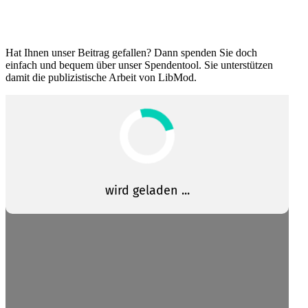
Hat Ihnen unser Beitrag gefallen? Dann spenden Sie doch
einfach und bequem über unser Spendentool. Sie unter­stützen
damit die publi­zis­tische Arbeit von LibMod.