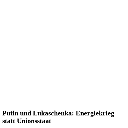
Putin und Lukaschenka: Energie­krieg
statt Unionsstaat