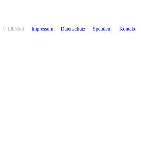
© LibMod
Impressum
Daten­schutz
Spenden!
Kontakt