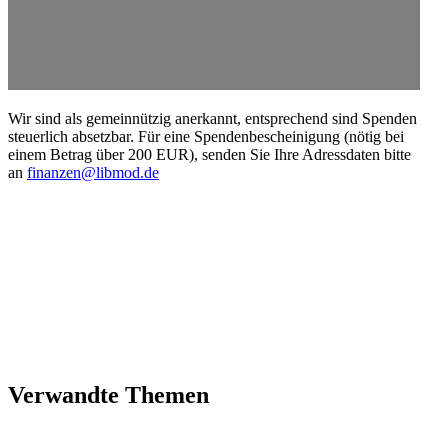
Wir sind als gemein­nützig anerkannt, entspre­chend sind Spenden
steuerlich absetzbar. Für eine Spenden­be­schei­nigung (nötig bei
einem Betrag über 200 EUR), senden Sie Ihre Adress­daten bitte
an
finanzen@libmod.de
Verwandte Themen