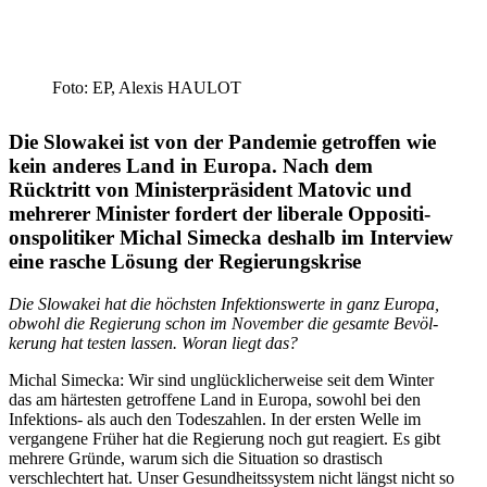
Foto: EP, Alexis HAULOT
Die Slowakei ist von der Pandemie getroffen wie
kein anderes Land in Europa. Nach dem
Rücktritt von Minis­ter­prä­sident Matovic und
mehrerer Minister fordert der liberale Opposi­ti­
ons­po­li­tiker Michal Simecka deshalb im Interview
eine rasche Lösung der Regierungskrise
Die Slowakei hat die höchsten Infek­ti­ons­werte in ganz Europa,
obwohl die Regierung schon im November die gesamte Bevöl­
kerung hat testen lassen. Woran liegt das?
Michal Simecka: Wir sind unglück­li­cher­weise seit dem Winter
das am härtesten getroffene Land in Europa, sowohl bei den
Infek­tions- als auch den Todes­zahlen. In der ersten Welle im
vergangene Früher hat die Regierung noch gut reagiert. Es gibt
mehrere Gründe, warum sich die Situation so drastisch
verschlechtert hat. Unser Gesund­heits­system nicht längst nicht so