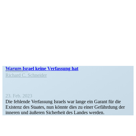
Warum Israel keine Verfassung hat
Kolumne
Richard C. Schneider
23. Feb. 2023
Die fehlende Verfassung Israels war lange ein Garant für die
Existenz des Staates, nun könnte dies zu einer Gefährdung der
inneren und äußeren Sicherheit des Landes werden.