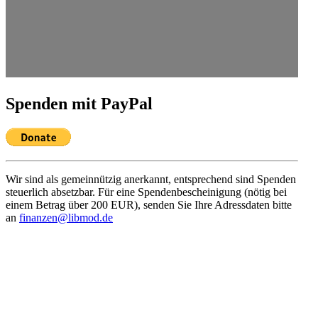
Spenden mit PayPal
Wir sind als gemein­nützig anerkannt, entspre­chend sind Spenden
steuerlich absetzbar. Für eine Spenden­be­schei­nigung (nötig bei
einem Betrag über 200 EUR), senden Sie Ihre Adress­daten bitte
an
finanzen@libmod.de