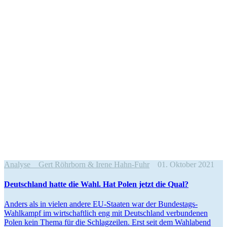
Analyse
Gert Röhrborn & Irene Hahn-Fuhr
01. Oktober 2021
Deutschland hatte die Wahl. Hat Polen jetzt die Qual?
Anders als in vielen andere EU-Staaten war der Bundestags-
Wahlkampf im wirtschaftlich eng mit Deutschland verbun­denen
Polen kein Thema für die Schlag­zeilen. Erst seit dem Wahlabend