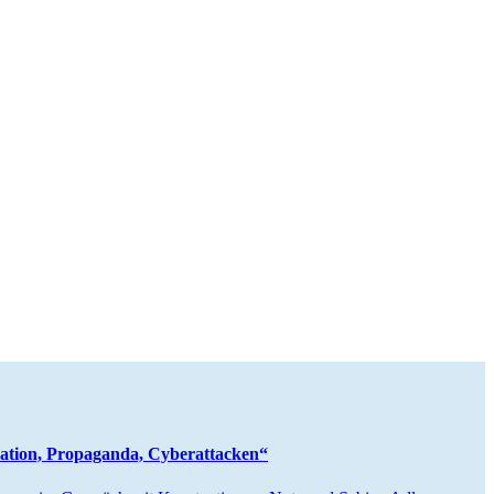
tion, Propa­ganda, Cyberattacken“