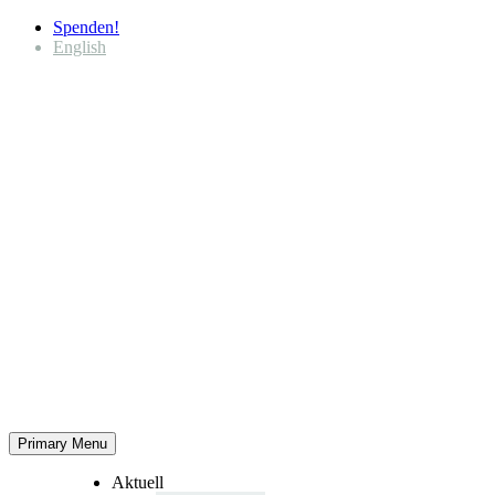
Spenden!
English
Primary Menu
Aktuell