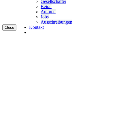
Gesell­schafter
Beirat
Autoren
Jobs
Ausschrei­bungen
Kontakt
Close