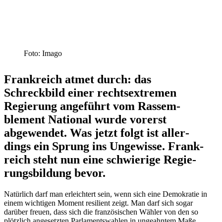
Foto: Imago
Frank­reich atmet durch: das
Schreckbild einer rechts­extremen
Regierung angeführt vom Rassem­
blement National wurde vorerst
abgewendet. Was jetzt folgt ist aller­
dings ein Sprung ins Ungewisse. Frank­
reich steht nun eine schwierige Regie­
rungs­bildung bevor.
Natürlich darf man erleichtert sein, wenn sich eine Demokratie in
einem wichtigen Moment resilient zeigt. Man darf sich sogar
darüber freuen, dass sich die franzö­si­schen Wähler von den so
plötzlich angesetzten Parla­ments­wahlen in ungeahntem Maße