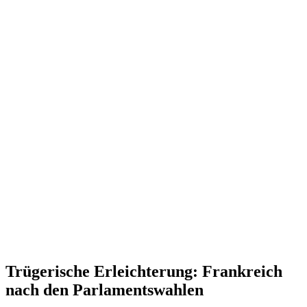
Trüge­rische Erleich­terung: Frank­reich
nach den Parlamentswahlen