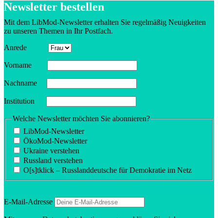
Newsletter bestellen
Mit dem LibMod-Newsletter erhalten Sie regel­mäßig Neuig­keiten
zu unseren Themen in Ihr Postfach.
Anrede
Vorname
Nachname
Insti­tution
Welche Newsletter möchten Sie abonnieren?
LibMod-Newsletter
ÖkoMod-Newsletter
Ukraine verstehen
Russland verstehen
O[s]tklick – Russland­deutsche für Demokratie im Netz
E‑Mail-Adresse