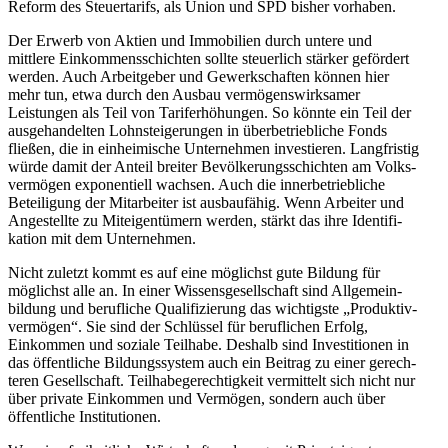
Reform des Steuer­tarifs, als Union und SPD bisher vorhaben.
Der Erwerb von Aktien und Immobilien durch untere und
mittlere Einkom­mens­schichten sollte steuerlich stärker gefördert
werden. Auch Arbeit­geber und Gewerk­schaften können hier
mehr tun, etwa durch den Ausbau vermö­gens­wirk­samer
Leistungen als Teil von Tarif­er­hö­hungen. So könnte ein Teil der
ausge­han­delten Lohnstei­ge­rungen in überbe­trieb­liche Fonds
fließen, die in einhei­mische Unter­nehmen inves­tieren. Langfristig
würde damit der Anteil breiter Bevöl­ke­rungs­schichten am Volks­
ver­mögen exponen­tiell wachsen. Auch die inner­be­trieb­liche
Betei­ligung der Mitar­beiter ist ausbau­fähig. Wenn Arbeiter und
Angestellte zu Mitei­gen­tümern werden, stärkt das ihre Identi­fi­
kation mit dem Unternehmen.
Nicht zuletzt kommt es auf eine möglichst gute Bildung für
möglichst alle an. In einer Wissens­ge­sell­schaft sind Allge­mein­
bildung und beruf­liche Quali­fi­zierung das wichtigste „Produk­tiv­
ver­mögen“. Sie sind der Schlüssel für beruf­lichen Erfolg,
Einkommen und soziale Teilhabe. Deshalb sind Inves­ti­tionen in
das öffent­liche Bildungs­system auch ein Beitrag zu einer gerech­
teren Gesell­schaft. Teilha­be­ge­rech­tigkeit vermittelt sich nicht nur
über private Einkommen und Vermögen, sondern auch über
öffent­liche Institutionen.