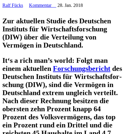
Ralf Fücks
Kommentar
28. Jan. 2018
Zur aktuellen Studie des Deutschen
Instituts für Wirtschafts­for­schung
(DIW) über die Verteilung von
Vermögen in Deutschland.
It‘s a rich man’s world: Folgt man
einem aktuellen
Forschungs­be­richt
des
Deutschen Instituts für Wirtschafts­for­
schung (DIW), sind die Vermögen in
Deutschland extrem ungleich verteilt.
Nach dieser Rechnung besitzen die
obersten zehn Prozent knapp 64
Prozent des Volks­ver­mögens, das top
ein Prozent rund ein Drittel und die
reichsten 45 Haushalte im Land 4,7