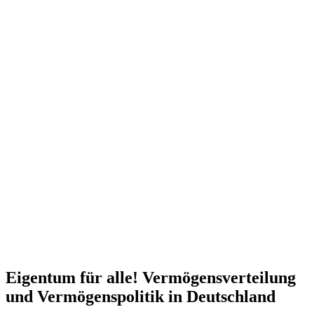
Eigentum für alle! Vermö­gens­ver­teilung
und Vermö­gens­po­litik in Deutschland