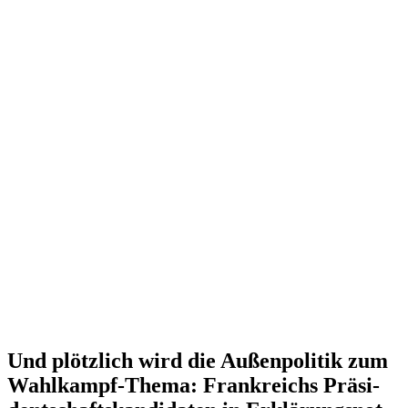
Und plötzlich wird die Außen­po­litik zum
Wahlkampf-Thema: Frank­reichs Präsi­