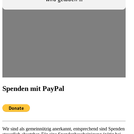
Spenden mit PayPal
Wir sind als gemein­nützig anerkannt, entspre­chend sind Spenden