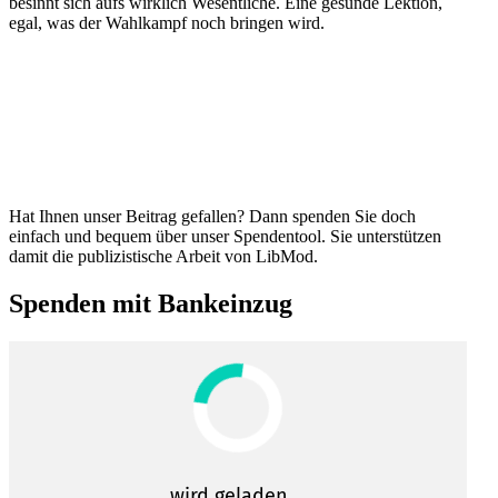
besinnt sich aufs wirklich Wesent­liche. Eine gesunde Lektion,
egal, was der Wahlkampf noch bringen wird.
Hat Ihnen unser Beitrag gefallen? Dann spenden Sie doch
einfach und bequem über unser Spendentool. Sie unter­stützen
damit die publi­zis­tische Arbeit von LibMod.
Spenden mit Bankeinzug