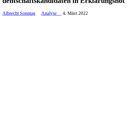
dent­schafts­kan­di­daten in Erklärungsnot
Albrecht Sonntag
Analyse
4. März 2022