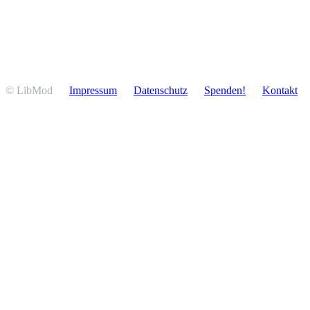
© LibMod
Impressum
Daten­schutz
Spenden!
Kontakt