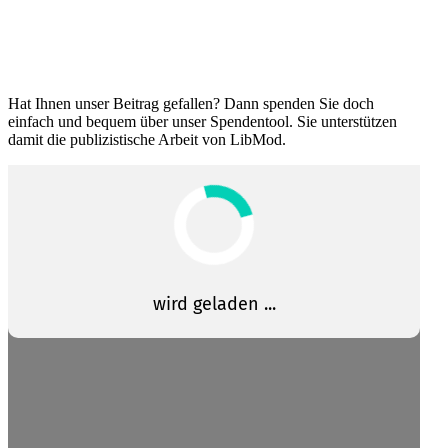
Hat Ihnen unser Beitrag gefallen? Dann spenden Sie doch
einfach und bequem über unser Spendentool. Sie unter­stützen
damit die publi­zis­tische Arbeit von LibMod.