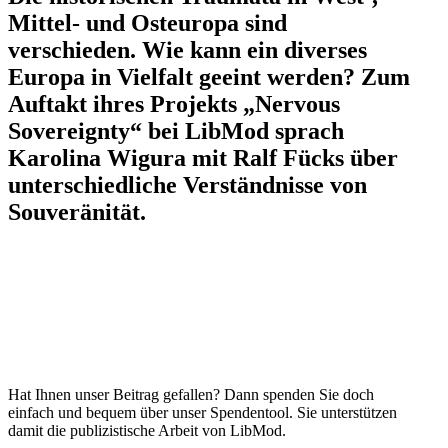
Mittel- und Osteuropa sind
verschieden. Wie kann ein diverses
Europa in Vielfalt geeint werden? Zum
Auftakt ihres Projekts „Nervous
Sovereignty“ bei LibMod sprach
Karolina Wigura mit Ralf Fücks über
unter­schied­liche Verständ­nisse von
Souveränität.
Hat Ihnen unser Beitrag gefallen? Dann spenden Sie doch
einfach und bequem über unser Spendentool. Sie unter­stützen
damit die publi­zis­tische Arbeit von LibMod.