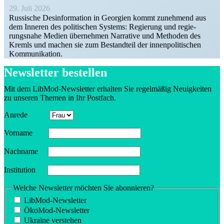
29. Juli 2026
Russische Desin­for­mation in Georgien kommt zunehmend aus
dem Inneren des politi­schen Systems: Regierung und regie­
rungsnahe Medien übernehmen Narrative und Methoden des
Kremls und machen sie zum Bestandteil der innen­po­li­ti­schen
Kommunikation.
Newsletter bestellen
Mit dem LibMod-Newsletter erhalten Sie regel­mäßig Neuig­keiten
zu unseren Themen in Ihr Postfach.
Anrede
Vorname
Nachname
Insti­tution
Welche Newsletter möchten Sie abonnieren?
LibMod-Newsletter
ÖkoMod-Newsletter
Ukraine verstehen