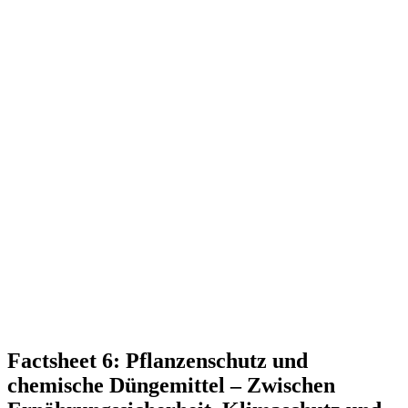
Factsheet 6: Pflan­zen­schutz und
chemische Dünge­mittel – Zwischen