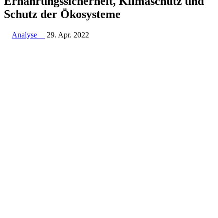
Ernäh­rungs­si­cherheit, Klima­schutz und
Schutz der Ökosysteme
Analyse
29. Apr. 2022