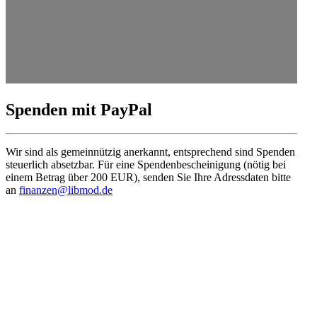
Spenden mit PayPal
Wir sind als gemein­nützig anerkannt, entspre­chend sind Spenden
steuerlich absetzbar. Für eine Spenden­be­schei­nigung (nötig bei
einem Betrag über 200 EUR), senden Sie Ihre Adress­daten bitte
an
finanzen@libmod.de