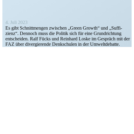
4. Juli 2023
Es gibt Schnitt­mengen zwischen „Green Growth“ und „Suffi­
zienz“. Dennoch muss die Politik sich für eine Grund­richtung
entscheiden. Ralf Fücks und Reinhard Loske im Gespräch mit der
FAZ über diver­gie­rende Denkschulen in der Umweltdebatte.