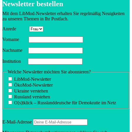
Newsletter bestellen
Mit dem LibMod-Newsletter erhalten Sie regel­mäßig Neuig­keiten
zu unseren Themen in Ihr Postfach.
Anrede
Vorname
Nachname
Insti­tution
Welche Newsletter möchten Sie abonnieren?
LibMod-Newsletter
ÖkoMod-Newsletter
Ukraine verstehen
Russland verstehen
O[s]tklick – Russland­deutsche für Demokratie im Netz
E‑Mail-Adresse