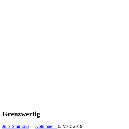
Grenz­wertig
Julia Smirnova
Kolumne
6. März 2019