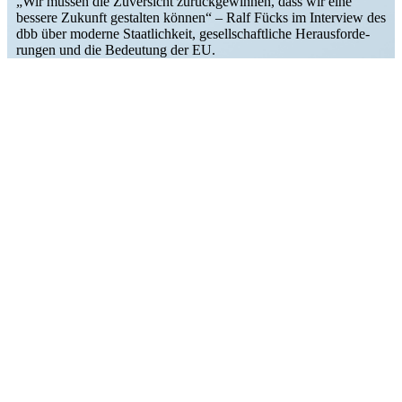
„Wir müssen die Zuver­sicht zurück­ge­winnen, dass wir eine
bessere Zukunft gestalten können“ – Ralf Fücks im Interview des
dbb über moderne Staat­lichkeit, gesell­schaft­liche Heraus­for­de­
rungen und die Bedeutung der EU.