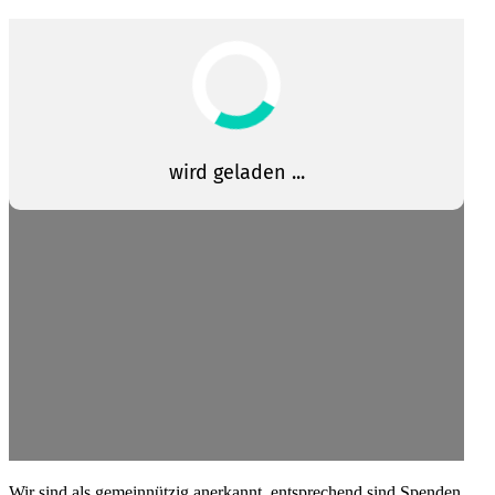
Wir sind als gemein­nützig anerkannt, entspre­chend sind Spenden