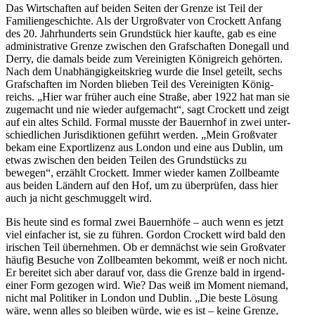
Das Wirtschaften auf beiden Seiten der Grenze ist Teil der
Famili­en­ge­schichte. Als der Urgroß­vater von Crockett Anfang
des 20. Jahrhun­derts sein Grund­stück hier kaufte, gab es eine
adminis­trative Grenze zwischen den Grafschaften Donegall und
Derry, die damals beide zum Verei­nigten König­reich gehörten.
Nach dem Unabhän­gig­keits­krieg wurde die Insel geteilt, sechs
Grafschaften im Norden blieben Teil des Verei­nigten König­
reichs. „Hier war früher auch eine Straße, aber 1922 hat man sie
zugemacht und nie wieder aufge­macht“, sagt Crockett und zeigt
auf ein altes Schild. Formal musste der Bauernhof in zwei unter­
schied­lichen Juris­dik­tionen geführt werden. „Mein Großvater
bekam eine Export­lizenz aus London und eine aus Dublin, um
etwas zwischen den beiden Teilen des Grund­stücks zu
bewegen“, erzählt Crockett. Immer wieder kamen Zollbeamte
aus beiden Ländern auf den Hof, um zu überprüfen, dass hier
auch ja nicht geschmuggelt wird.
Bis heute sind es formal zwei Bauernhöfe – auch wenn es jetzt
viel einfacher ist, sie zu führen. Gordon Crockett wird bald den
irischen Teil übernehmen. Ob er demnächst wie sein Großvater
häufig Besuche von Zollbe­amten bekommt, weiß er noch nicht.
Er bereitet sich aber darauf vor, dass die Grenze bald in irgend­
einer Form gezogen wird. Wie? Das weiß im Moment niemand,
nicht mal Politiker in London und Dublin. „Die beste Lösung
wäre, wenn alles so bleiben würde, wie es ist – keine Grenze,