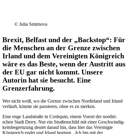
© Julia Smirnova
Brexit, Belfast und der „Backstop“: Für
die Menschen an der Grenze zwischen
Irland und dem Verei­nigten König­reich
wäre es das Beste, wenn der Austritt aus
der EU gar nicht kommt. Unsere
Autorin hat sie besucht. Eine
Grenzerfahrung.
Wer nicht weiß, wo die Grenze zwischen Nordirland und Irland
verläuft, könnte sie passieren, ohne es zu merken.
Eine enge Landstraße in Coshquin, einem Vorort der nordiri­
schen Stadt Derry. Nur ein Straßen­schild mit einer Geschwin­dig­
keits­be­grenzung deutet darauf hin, dass hier das Verei­nigte
König­reich endet und Irland beginnt. „Ich bin mit der