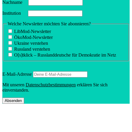
Nachname
Insti­tution
Welche Newsletter möchten Sie abonnieren?
LibMod-Newsletter
ÖkoMod-Newsletter
Ukraine verstehen
Russland verstehen
O[s]tklick – Russland­deutsche für Demokratie im Netz
E‑Mail-Adresse
Mit unseren
Daten­schutz­be­stim­mungen
erklären Sie sich
einverstanden.