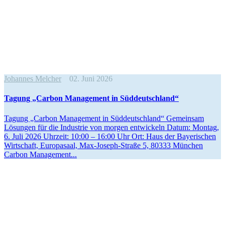
Johannes Melcher
02. Juni 2026
Tagung „Carbon Management in Süddeutschland“
Tagung „Carbon Management in Süddeutschland“ Gemeinsam
Lösungen für die Industrie von morgen entwi­ckeln Datum: Montag,
6. Juli 2026 Uhrzeit: 10:00 – 16:00 Uhr Ort: Haus der Bayeri­schen
Wirtschaft, Europasaal, Max-Joseph-Straße 5, 80333 München
Carbon Management...