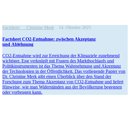
Factsheet
Christine Merk
14. Oktober 2025
Factsheet CO2-Entnahme: zwischen Akzeptanz
und Ablehnung
CO2-Entnahme wird zur Errei­chung der Klima­ziele zunehmend
wichtiger. Eng verknüpft mit Fragen des Markt­hoch­laufs und
Politik­in­stru­menten ist das Thema Wahrnehmung und Akzeptanz
der Techno­logien in der Öffent­lichkeit. Das vorlie­gende Papier von
Dr. Christine Merk gibt einen Überblick über den Stand der
Forschung zum Thema Akzeptanz von CO2-Entnahme und liefert
Hinweise, wie man Wider­ständen aus der Bevöl­kerung begegnen
oder vorbeugen kann.