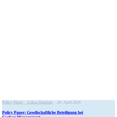
Policy Paper
Lukas Daubner
28. April 2026
Policy Paper: Gesell­schaft­liche Betei­ligung bei