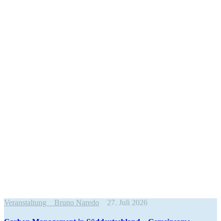
Veranstaltung
Bruno Naredo
27. Juli 2026