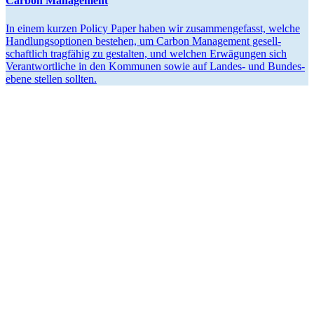
Carbon Management
In einem kurzen Policy Paper haben wir zusam­men­ge­fasst, welche
Handlungs­op­tionen bestehen, um Carbon Management gesell­
schaftlich tragfähig zu gestalten, und welchen Erwägungen sich
Verant­wort­liche in den Kommunen sowie auf Landes- und Bundes­
ebene stellen sollten.