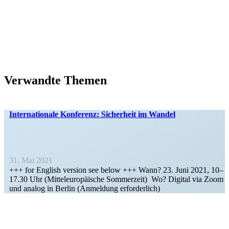
Verwandte Themen
Inter­na­tionale Konferenz: Sicherheit im Wandel
31. Mai 2021
+++ for English version see below +++ Wann? 23. Juni 2021, 10–
17.30 Uhr (Mittel­eu­ro­päische Sommerzeit) Wo? Digital via Zoom
und analog in Berlin (Anmeldung erforderlich)