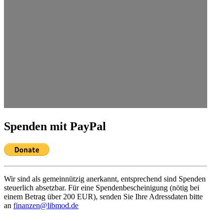
Spenden mit PayPal
Wir sind als gemein­nützig anerkannt, entspre­chend sind Spenden
steuerlich absetzbar. Für eine Spenden­be­schei­nigung (nötig bei
einem Betrag über 200 EUR), senden Sie Ihre Adress­daten bitte
an
finanzen@libmod.de