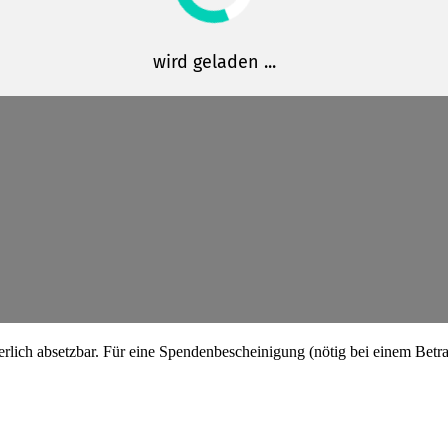
erlich absetzbar. Für eine Spenden­be­schei­nigung (nötig bei einem Bet