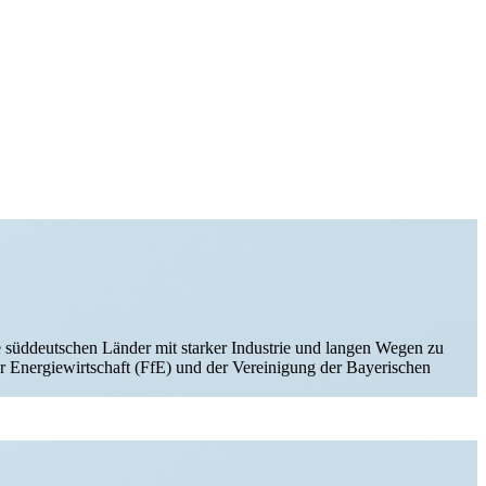
e süddeut­schen Länder mit starker Industrie und langen Wegen zu
Energie­wirt­schaft (FfE) und der Verei­nigung der Bayeri­schen