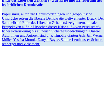
Ende des Liberalen Zeitalters? Zur Krise und Erneuerung der
freiheit­lichen Demokratie
Populismus, autoritäre Heraus­for­de­rungen und geopo­li­tische
Umbrüche setzen die liberale Demokratie weltweit unter Druck. Der
Sammelband Ende des Liberalen Zeitalters? zeigt inter­na­tionale
Perspek­tiven auf die Ursachen dieser Krise auf – von gesell­schaft­
licher Polari­sierung bis zu neuen Sicher­heits­be­dro­hungen. Unsere
Autorinnen und Autoren sind u. a. Timothy Garton Ash, Jan-Werner
Müller, Yascha Mounk, Danyal Bayaz, Sabine Leutheusser-Schnar­
ren­berger und viele mehr.