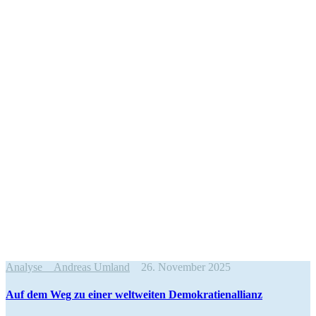
Analyse
Andreas Umland
26. November 2025
Auf dem Weg zu einer weltweiten Demokratienallianz