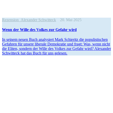
Rezension
Alexander Schwitteck
20. Mai 2025
Wenn der Wille des Volkes zur Gefahr wird
In seinem neuen Buch analy­siert Mark Schieritz die populis­ti­schen
Gefahren für unsere liberale Demokratie und fragt: Was, wenn nicht
die Eliten, sondern der Wille des Volkes zur Gefahr wird? Alexander
Schwitteck hat das Buch für uns gelesen.