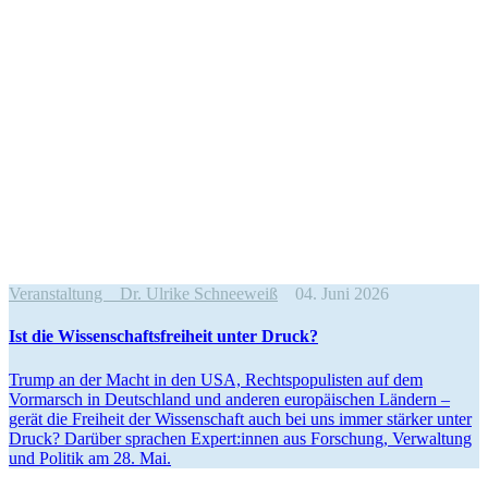
Veranstaltung
Dr. Ulrike Schneeweiß
04. Juni 2026
Ist die Wissen­schafts­freiheit unter Druck?
Trump an der Macht in den USA, Rechts­po­pu­listen auf dem
Vormarsch in Deutschland und anderen europäi­schen Ländern –
gerät die Freiheit der Wissen­schaft auch bei uns immer stärker unter
Druck? Darüber sprachen Expert:innen aus Forschung, Verwaltung
und Politik am 28. Mai.