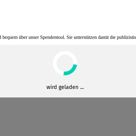
bequem über unser Spendentool. Sie unter­stützen damit die publi­zis­t